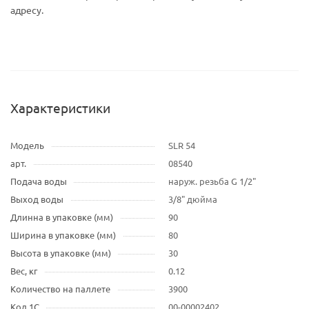
адресу.
Характеристики
Модель
SLR 54
арт.
08540
Подача воды
наруж. резьба G 1/2"
Выход воды
3/8" дюйма
Длинна в упаковке (мм)
90
Ширина в упаковке (мм)
80
Высота в упаковке (мм)
30
Вес, кг
0.12
Количество на паллете
3900
Код 1С
00-00002402