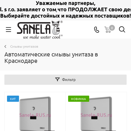
0
Смывы унитазов
Автоматические смывы унитаза в
Краснодаре
Фильтр
ХИТ
НОВИНКА