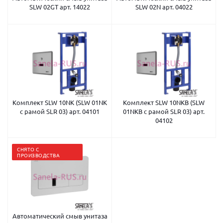
SLW 02GT арт. 14022
SLW 02N арт. 04022
Комплект SLW 10NK (SLW 01NK
Комплект SLW 10NKB (SLW
с рамой SLR 03) арт. 04101
01NKB с рамой SLR 03) арт.
04102
СНЯТО С
ПРОИЗВОДСТВА
Автоматический смыв унитаза