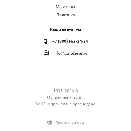
Магазины
Политика
Наши контакты
+7 (800) 555-34-54
info@sanela-rus.ru
1997- 2026 ©
Официальный сайт
SANELA spol. s r.o. в Краснодаре
Печать страницы