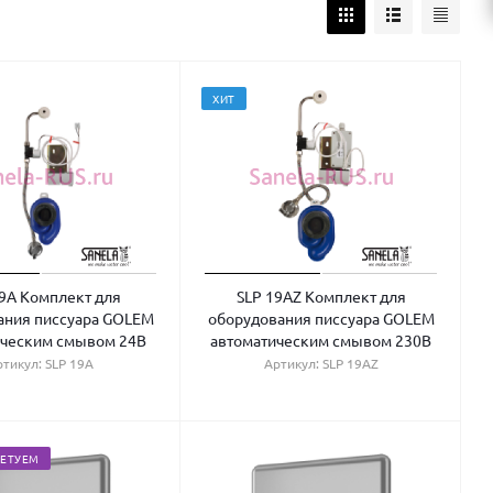
ХИТ
9A Комплект для
SLP 19AZ Комплект для
ания писсуара GOLEM
оборудования писсуара GOLEM
ическим смывом 24В
автоматическим смывом 230В
ртикул: SLP 19A
Артикул: SLP 19AZ
ЕТУЕМ