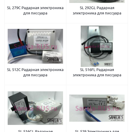
SL 279C Радарная электроника
SL 292GL Радарная
для писсуара
электроника для писсуара
SL 512C Радарная электроника
SL 516FL Радарная
для писсуара
электроника для писсуара
SL 516GL Радарная
SL 529 Электроника для