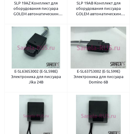
SLP 19AZ Комплект для
SLP 19AB Комплект для
оборудования писсуара
оборудования писсуара
GOLEM автоматическим
GOLEM автоматическим
смывом 230В
смывом 6В
E-SL636S3002 (E-SL598E)
E-SL637S3002 (E-SL599E)
Электроника для писсуара
Электроника для писсуара
Jika 24В
Domino 6В