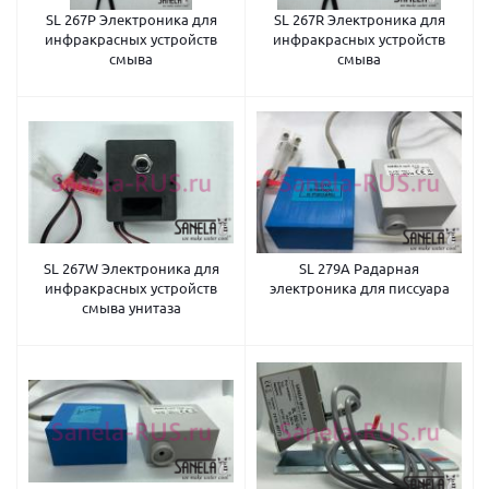
SL 267P Электроника для
SL 267R Электроника для
инфракрасных устройств
инфракрасных устройств
смыва
смыва
SL 267W Электроника для
SL 279A Радарная
инфракрасных устройств
электроника для писсуара
смыва унитаза