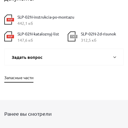
SLP-02N-instrukcia-po-montazu
442,1 кб
SLP-02N-kataloznyj-list
SLP-02N-2d-risunok
147,6 кб
312,5 кб
Задать вопрос
Запасные части
Ранее вы смотрели