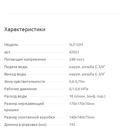
Характеристики
Модель
SLP 02N
арт.
42022
Питающее напряжение
24В пост.
Подача воды
наруж. резьба G 3/4"
Выход воды
наруж. резьба G 3/4"
Зона чувствительности
0,6-0,75м
Рабочее давление
0,1-0,6 МПа
Расход воды
18 л/мин. (инф. пар.)
Размер нержавеющей
170x170x10мм
крышки
Размер монтажной коробки
140x140x75мм
Длинна в упаковке (мм)
192