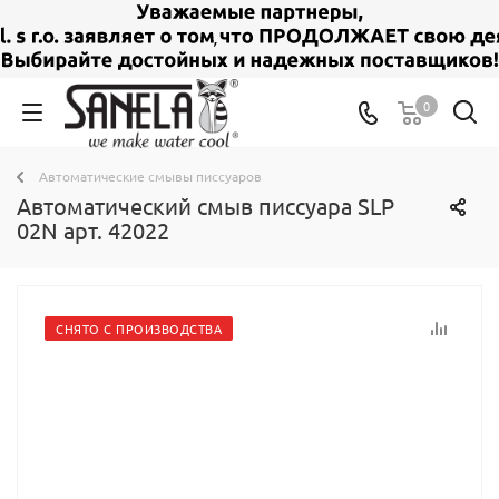
0
Автоматические смывы писсуаров
Автоматический смыв писсуара SLP
02N арт. 42022
СНЯТО С ПРОИЗВОДСТВА