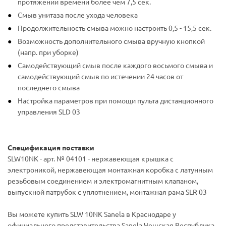
протяжении времени более чем 7,5 сек.
Смыв унитаза после ухода человека
Продолжительность смыва можно настроить 0,5 - 15,5 сек.
Возможность дополнительного смыва вручную кнопкой
(напр. при уборке)
Самодействующий смыв после каждого восьмого смыва и
самодействующий смыв по истечении 24 часов от
последнего смыва
Настройка параметров при помощи пульта дистанционного
управления SLD 03
Спецификация поставки
SLW10NK - арт. № 04101 - нержавеющая крышка с
электроникой, нержавеющая монтажная коробка с латунным
резьбовым соединением и электромагнитным клапаном,
выпускной патрубок c уплотнением, монтажная рама SLR 03
Вы можете купить SLW 10NK Sanela в Краснодаре у
официального представительства Sanela Чешская Республика.