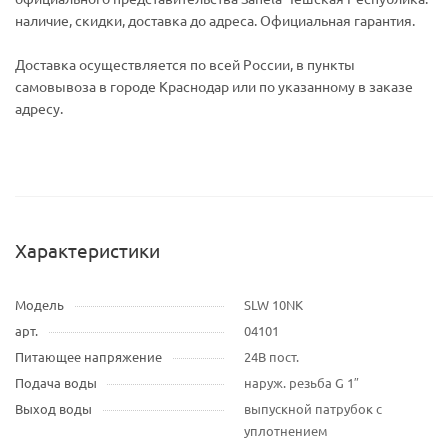
наличие, скидки, доставка до адреса. Официальная гарантия.
Доставка осуществляется по всей России, в пункты
самовывоза в городе Краснодар или по указанному в заказе
адресу.
Характеристики
Модель
SLW 10NK
арт.
04101
Питающее напряжение
24В пост.
Подача воды
наруж. резьба G 1″
Выход воды
выпускной патрубок c
уплотнением