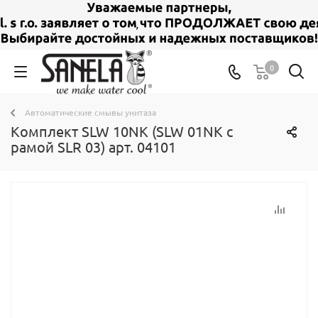
0
Автоматические смывы унитаза
Комплект SLW 10NK (SLW 01NK с
рамой SLR 03) арт. 04101