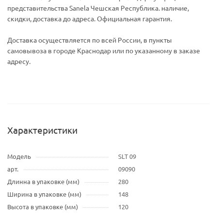
представительства Sanela Чешская Республика. наличие,
скидки, доставка до адреса. Официальная гарантия.
Доставка осуществляется по всей России, в пункты
самовывоза в городе Краснодар или по указанному в заказе
адресу.
Характеристики
Модель
SLT 09
арт.
09090
Длинна в упаковке (мм)
280
Ширина в упаковке (мм)
148
Высота в упаковке (мм)
120