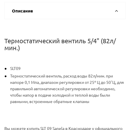
Описание
Термостатический вентиль 5/4" (82л/
мин.)
SLT09
Термостатический вентиль, расход воды 82л/мин. при
напоре 0,1 Мпа, диапазон регулировки от 25º Ц до 50˚Ц, для
правильной автоматической регулировки необходимо,
чтобы напор в подаче холодной и теплой воды были
равными, встроенные обратные клапаны
Вы можете купить SLT 09 Sanela в Краснодаре у официального