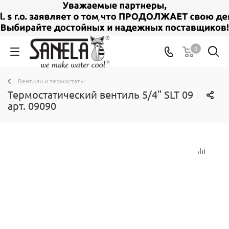
0
Вентили и термостаты
Термостатический вентиль 5/4" SLT 09
арт. 09090