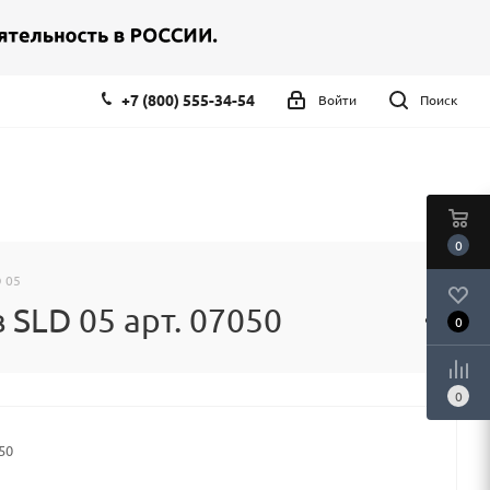
+7 (800) 555-34-54
Войти
Поиск
0
 05
SLD 05 арт. 07050
0
0
50