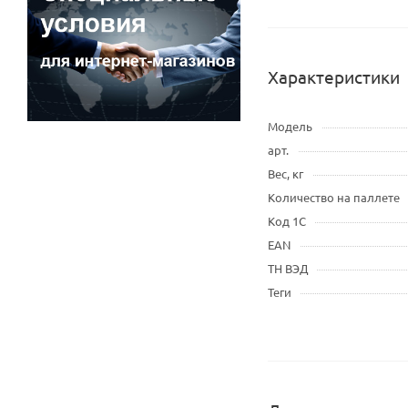
Характеристики
Модель
арт.
Вес, кг
Количество на паллете
Код 1С
EAN
ТН ВЭД
Теги