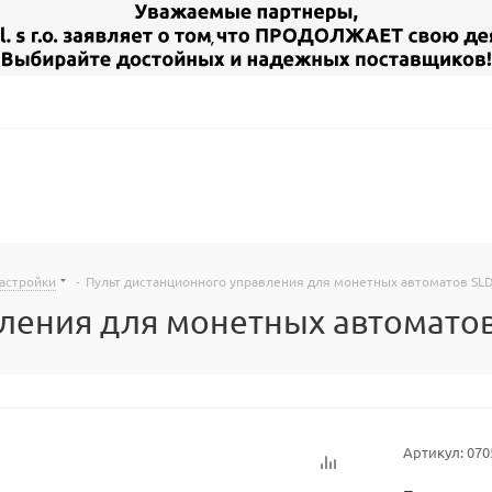
настройки
-
Пульт дистанционного управления для монетных автоматов SLD
ления для монетных автоматов 
Артикул:
070