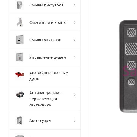
Смывы писсуаров
Смесители и краны
Смывы унитазов
Управление душем
Аварийные глазные
души
Антивандальная
нержавеющая
сантехника
Аксессуары