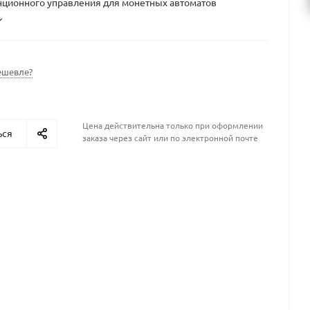
нционного управления для монетных автоматов
ешевле?
Цена действительна только при оформлении
ься
заказа через сайт или по электронной почте