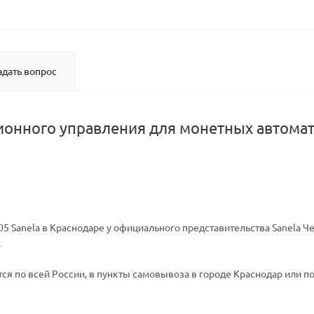
адать вопрос
ионного управления для монетных автома
5 Sanela в Краснодаре у официального представительства Sanela Че
.
ся по всей России, в пункты самовывоза в городе Краснодар или по