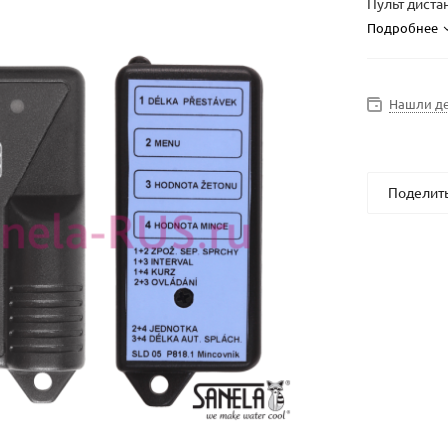
Пульт диста
Подробнее
Нашли д
Поделит