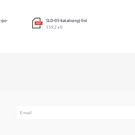
-po-
SLD-05-kataloznyj-list
559,2 кб