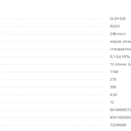
SLSN 02E
92021
24В пост.
наруж. резь
стандартная
0,1-0,6 МПа
12 л/мин. (
1100
270
300
6.50
12
00-0000027
8591385920
73249000