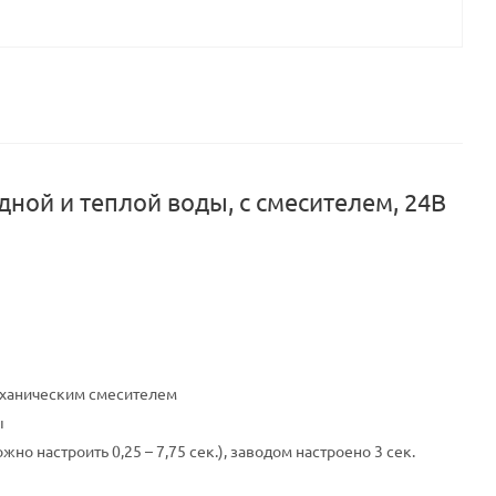
ной и теплой воды, с смесителем, 24В
еханическим смесителем
ы
о настроить 0,25 – 7,75 сек.), заводом настроено 3 сек.