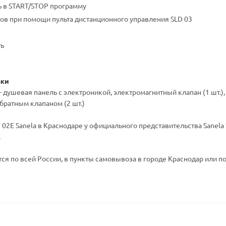
 в START/STOP программу
ов при помощи пульта дистанционного управления SLD 03
ть
вки
 - душевая панель с электроникой, электромагнитный клапан (1 шт.
братным клапаном (2 шт.)
02E Sanela в Краснодаре у официального представительства Sanela 
.
ся по всей России, в пункты самовывоза в городе Краснодар или по