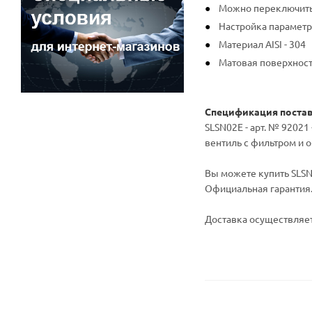
Можно переключить
Настройка параметр
Материал AISI - 304
Матовая поверхнос
Спецификация поста
SLSN02E - арт. № 92021
вентиль с фильтром и о
Вы можете купить SLSN 
Официальная гарантия
Доставка осуществляет