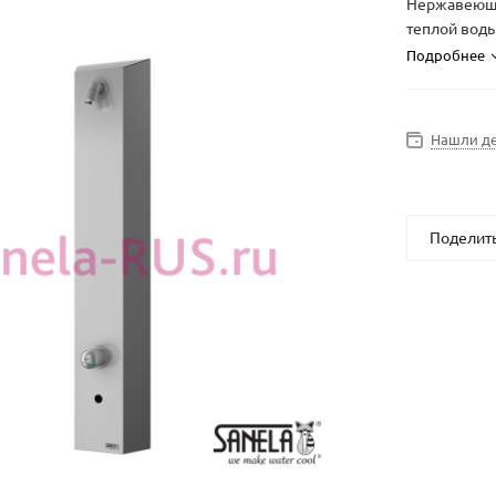
Нержавеюща
теплой воды
Подробнее
Нашли д
Поделит