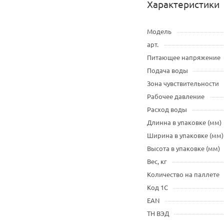
Характеристики
Модель
арт.
Питающее напряжение
Подача воды
Зона чувствительности
Рабочее давление
Расход воды
Длинна в упаковке (мм)
Ширина в упаковке (мм)
Высота в упаковке (мм)
Вес, кг
Количество на паллете
Код 1С
EAN
ТН ВЭД