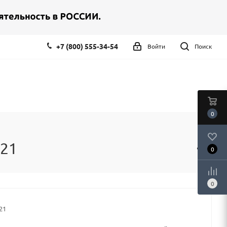
+7 (800) 555-34-54
Войти
Поиск
0
021
0
0
21