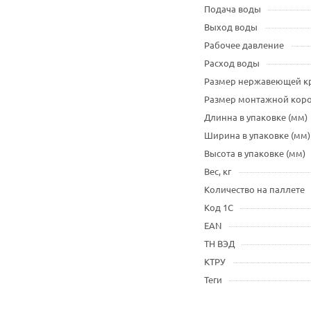
Подача воды
Выход воды
Рабочее давление
Расход воды
Размер нержавеющей 
Размер монтажной кор
Длинна в упаковке (мм)
Ширина в упаковке (мм)
Высота в упаковке (мм)
Вес, кг
Количество на паллете
Код 1С
EAN
ТН ВЭД
КТРУ
Теги