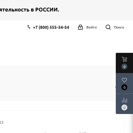
+7 (800) 555-34-54
Войти
Поиск
0
0
0
22