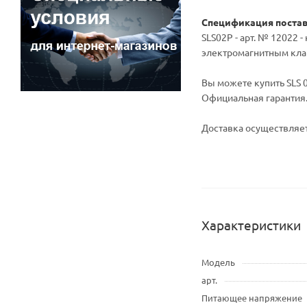
Спецификация поста
SLS02P - арт. № 12022
электромагнитным кла
Вы можете купить SLS 0
Официальная гарантия
Доставка осуществляет
Характеристики
Модель
арт.
Питающее напряжение