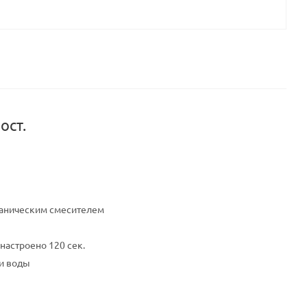
ост.
ханическим смесителем
настроено 120 сек.
и воды