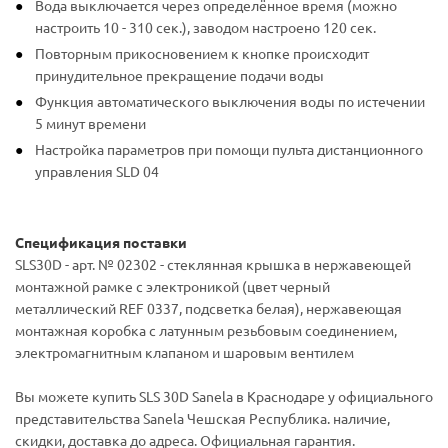
Вода выключается через определённое время (можно
настроить 10 - 310 сек.), заводом настроено 120 сек.
Повторным прикосновением к кнопке происходит
принудительное прекращение подачи воды
Функция автоматического выключения воды по истечении
5 минут времени
Настройка параметров при помощи пульта дистанционного
управления SLD 04
Спецификация поставки
SLS30D - арт. № 02302 - стеклянная крышка в нержавеющей
монтажной рамке с электроникой (цвет черный
металлический REF 0337, подсветка белая), нержавеющая
монтажная коробка с латунным резьбовым соединением,
электромагнитным клапаном и шаровым вентилем
Вы можете купить SLS 30D Sanela в Краснодаре у официального
представительства Sanela Чешская Республика. наличие,
скидки, доставка до адреса. Официальная гарантия.