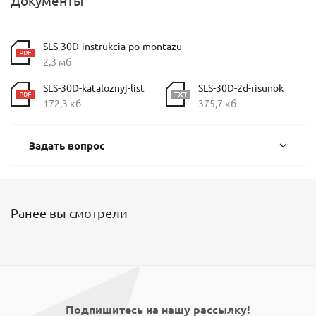
Документы
SLS-30D-instrukcia-po-montazu
2,3 мб
SLS-30D-kataloznyj-list
SLS-30D-2d-risunok
172,3 кб
375,7 кб
Задать вопрос
Ранее вы смотрели
Подпишитесь на нашу рассылку!