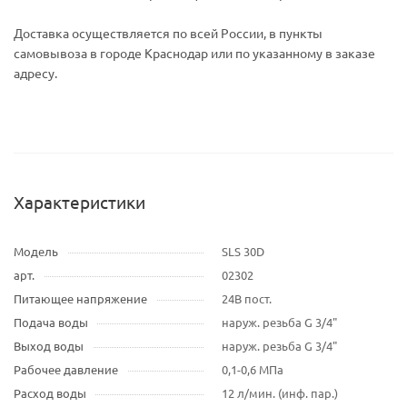
Доставка осуществляется по всей России, в пункты
самовывоза в городе Краснодар или по указанному в заказе
адресу.
Характеристики
Модель
SLS 30D
арт.
02302
Питающее напряжение
24В пост.
Подача воды
наруж. резьба G 3/4"
Выход воды
наруж. резьба G 3/4"
Рабочее давление
0,1-0,6 МПа
Расход воды
12 л/мин. (инф. пар.)