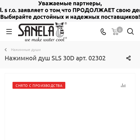
0
Нажимные души
Нажимной душ SLS 30D арт. 02302
СНЯТО С ПРОИЗВОДСТВА