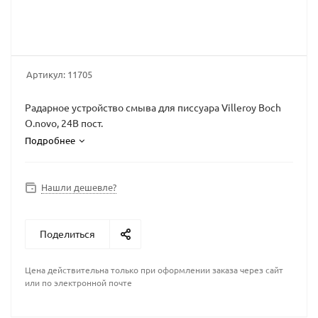
Артикул:
11705
Радарное устройство смыва для писсуара Villeroy Boch
O.novo, 24В пост.
Подробнее
Нашли дешевле?
Поделиться
Цена действительна только при оформлении заказа через сайт
или по электронной почте