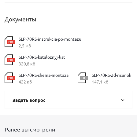
Документы
SLP-70RS-instrukcia-po-montazu
2,5 мб
SLP-70RS-kataloznyj-list
320,8 кб
SLP-70RS-shema-montaza
SLP-70RS-2d-risunok
422 кб
147,1 кб
Задать вопрос
Ранее вы смотрели