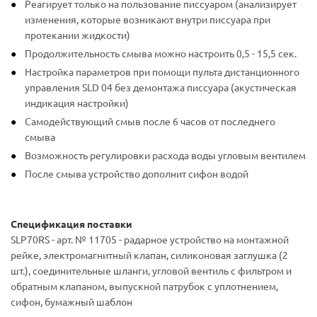
Реагирует только на пользование писсуаром (анализирует
изменения, которые возникают внутри писсуара при
протекании жидкости)
Продолжительность смыва можно настроить 0,5 - 15,5 сек.
Настройка параметров при помощи пульта дистанционного
управления SLD 04 без демонтажа писсуара (акустическая
индикация настройки)
Самодействующий смыв после 6 часов от последнего
смыва
Возможность регулировки расхода воды угловым вентилем
После смыва устройство дополнит сифон водой
Спецификация поставки
SLP70RS - арт. № 11705 - радарное устройство на монтажной
рейке, электромагнитный клапан, силиконовая заглушка (2
шт.), соединительные шланги, угловой вентиль с фильтром и
обратным клапаном, выпускной патрубок с уплотнением,
сифон, бумажный шаблон