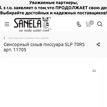
0
Сенсорные смывы писсуаров
Сенсорный смыв писсуара SLP 70RS
арт. 11705