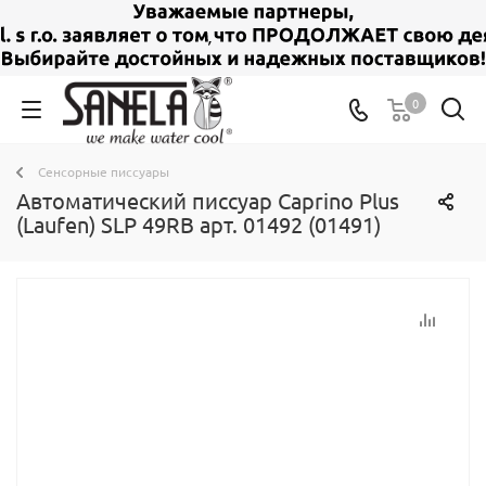
0
Сенсорные писсуары
Автоматический писсуар Caprino Plus
(Laufen) SLP 49RB арт. 01492 (01491)