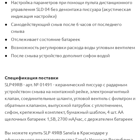
Настройка параметров при помощи пульта дистанционного
управления SLD 04 без демонтажа писсуара (акустическая
индикация настройки)
Самодействующий смыв после 6 часов от последнего
смыва
Отслеживает состояние батареек
Возможность регулировки расхода воды угловым вентилем
После смыва устройство дополнит сифон водой
Спецификация поставки
SLP49RB - арт. № 01491 - керамический писсуар с радарным
устройством смыва на монтажной рейке, электромагнитный
клапан, соединительные шланги, угловой вентиль с фильтром и
обратным клапаном, выпускной патрубок с уплотнением,
сифон, крепежный комплект, бумажный шаблон, 4 шт. AA
щелочных батареек 1,5В, 2700 мA/час, c держателем батареек
Вы можете купить SLP 49RB Sanela в Краснодаре у
официального представительства Sanela Чешская Республика.