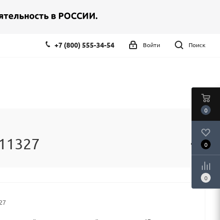
+7 (800) 555-34-54
Войти
Поиск
0
 11327
0
0
27