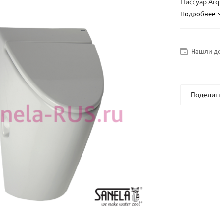
Писсуар Arq
Подробнее
Нашли д
Поделит