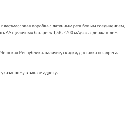
ая пластмассовая коробка с латунным резьбовым соединением,
. AA щелочных батареек 1,5В, 2700 мA/час, c держателем
Чешская Республика. наличие, скидки, доставка до адреса.
 указанному в заказе адресу.