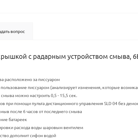
адать вопрос
 крышкой с радарным устройством смыва, 6
ва расположено за писсуаром
а пользование писсуаром (анализирует изменения, которые возника
мыва можно настроить 0,5 - 15,5 сек.
ов при помощи пульта дистанционного управления SLD 04 без демон
ыв после 6 часов от последнего смыва
ние батареек
ировки расхода воды шаровым вентилем
ство дополнит сифон водой