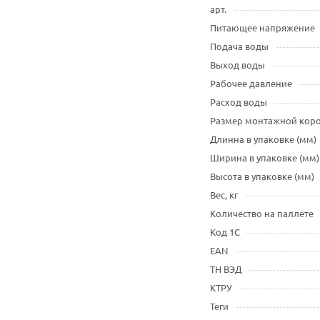
арт.
Питающее напряжение
Подача воды
Выход воды
Рабочее давление
Расход воды
Размер монтажной кор
Длинна в упаковке (мм)
Ширина в упаковке (мм)
Высота в упаковке (мм)
Вес, кг
Количество на паллете
Код 1С
EAN
ТН ВЭД
КТРУ
Теги