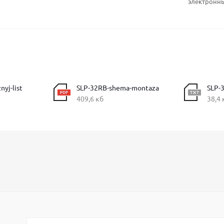
электронный
nyj-list
SLP-32RB-shema-montaza
SLP-
409,6 кб
38,4 