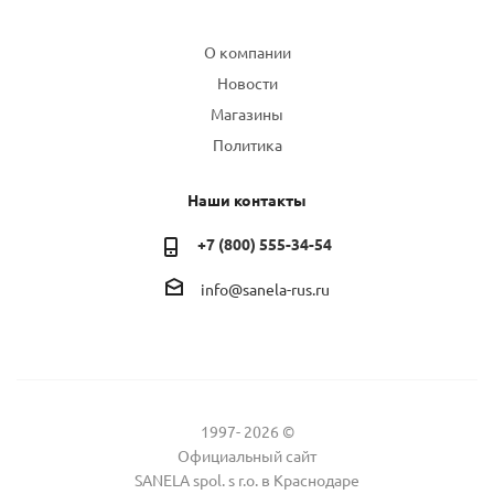
Компания
О компании
Новости
Магазины
Политика
Наши контакты
+7 (800) 555-34-54
info@sanela-rus.ru
1997- 2026 ©
Официальный сайт
SANELA spol. s r.o. в Краснодаре