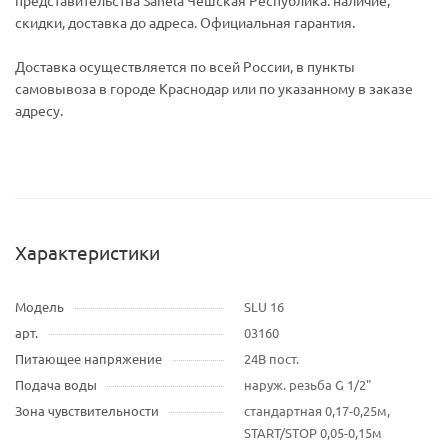
представительства Sanela Чешская Республика. наличие,
скидки, доставка до адреса. Официальная гарантия.
Доставка осуществляется по всей России, в пункты
самовывоза в городе Краснодар или по указанному в заказе
адресу.
Характеристики
Модель
SLU 16
арт.
03160
Питающее напряжение
24В пост.
Подача воды
наруж. резьба G 1/2"
Зона чувствительности
стандартная 0,17-0,25м,
START/STOP 0,05-0,15м