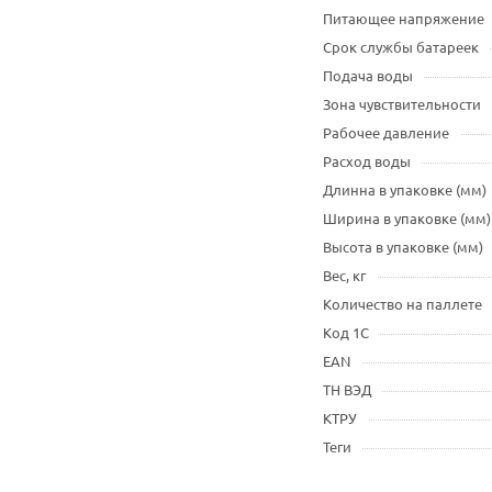
Питающее напряжение
Срок службы батареек
Подача воды
Зона чувствительности
Рабочее давление
Расход воды
Длинна в упаковке (мм)
Ширина в упаковке (мм)
Высота в упаковке (мм)
Вес, кг
Количество на паллете
Код 1С
EAN
ТН ВЭД
КТРУ
Теги