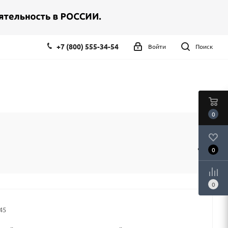
+7 (800) 555-34-54
Войти
Поиск
0
0
0
45