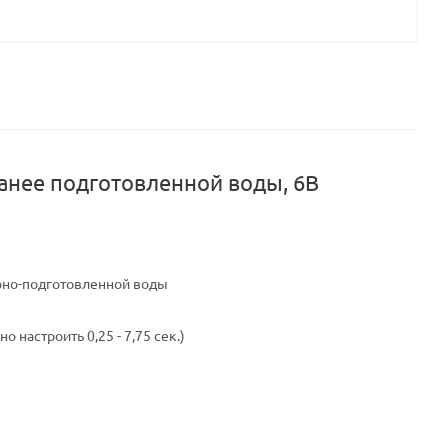
анее подготовленной воды, 6В
рно-подготовленной воды
настроить 0,25 - 7,75 сек.)