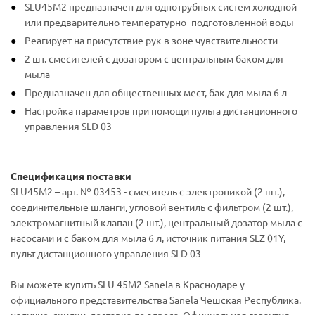
SLU45M2 предназначен для однотрубных систем холодной
или предварительно температурно- подготовленной воды
Реагирует на присутствие рук в зоне чувствительности
2 шт. смесителей с дозатором с центральным баком для
мыла
Предназначен для общественных мест, бак для мыла 6 л
Настройка параметров при помощи пульта дистанционного
управления SLD 03
Спецификация поставки
SLU45M2 – арт. № 03453 - смеситель с электроникой (2 шт.),
соединительные шланги, угловой вентиль с фильтром (2 шт.),
электромагнитный клапан (2 шт.), центральный дозатор мыла с
насосами и с баком для мыла 6 л, источник питания SLZ 01Y,
пульт дистанционного управления SLD 03
Вы можете купить SLU 45M2 Sanela в Краснодаре у
официального представительства Sanela Чешская Республика.