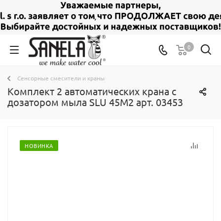
0
Сенсорные смесители и краны
Комплект 2 автоматических крана с
дозатором мыла SLU 45M2 арт. 03453
НОВИНКА