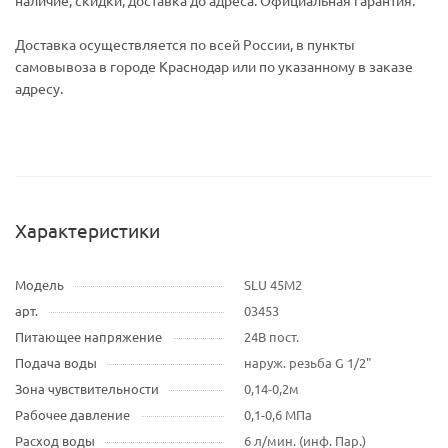
наличие, скидки, доставка до адреса. Официальная гарантия.
Доставка осуществляется по всей России, в пункты
самовывоза в городе Краснодар или по указанному в заказе
адресу.
Характеристики
Модель
SLU 45M2
арт.
03453
Питающее напряжение
24В пост.
Подача воды
наруж. резьба G 1/2"
Зона чувствительности
0,14-0,2м
Рабочее давление
0,1-0,6 МПа
Расход воды
6 л/мин. (инф. Пар.)