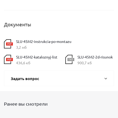
Документы
SLU-45M2-instrukcia-po-montazu
3,2 мб
SLU-45M2-kataloznyj-list
SLU-45M2-2d-risunok
436,6 кб
900,7 кб
Задать вопрос
Ранее вы смотрели