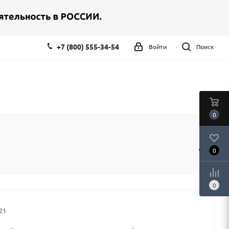
+7 (800) 555-34-54
Войти
Поиск
0
0
0
21