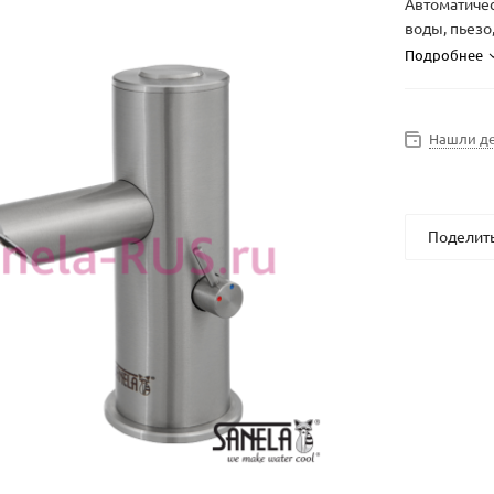
Автоматиче
воды, пьезо,
Подробнее
Нашли д
Поделит