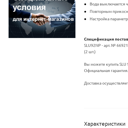
Вода выключается че
Повторным прикосн
Настройка параметр
Спецификация поста
SLU92NP - арт. № 6692
(2 шт.)
Вы можете купить SLU 9
Официальная гарантия
Доставка осуществляет
Характеристики