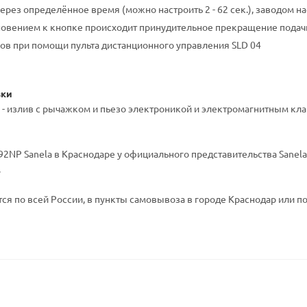
рез определённое время (можно настроить 2 - 62 сек.), заводом на
овением к кнопке происходит принудительное прекращение подач
ов при помощи пульта дистанционного управления SLD 04
вки
1 - излив с рычажком и пьезо электроникой и электромагнитным кл
2NP Sanela в Краснодаре у официального представительства Sanela 
.
ся по всей России, в пункты самовывоза в городе Краснодар или по