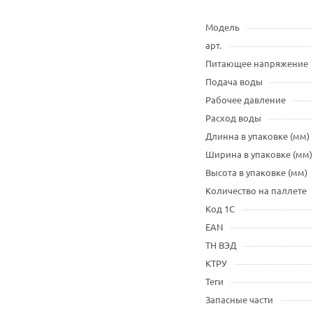
Модель
арт.
Питающее напряжение
Подача воды
Рабочее давление
Расход воды
Длинна в упаковке (мм)
Ширина в упаковке (мм)
Высота в упаковке (мм)
Количество на паллете
Код 1С
EAN
ТН ВЭД
КТРУ
Теги
Запасные части