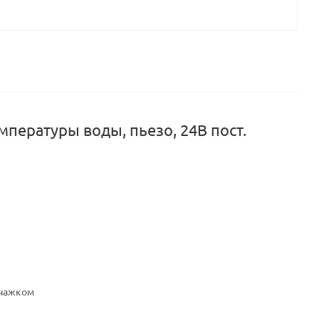
пературы воды, пьезо, 24В пост.
ычажком