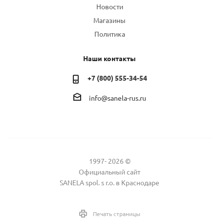
Новости
Магазины
Политика
Наши контакты
+7 (800) 555-34-54
info@sanela-rus.ru
1997- 2026 ©
Официальный сайт
SANELA spol. s r.o. в Краснодаре
Печать страницы