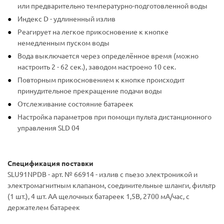
или предварительно температурно-подготовленной воды
Индекс D - удлиненный излив
Реагирует на легкое прикосновение к кнопке
немедленным пуском воды
Вода выключается через определённое время (можно
настроить 2 - 62 сек.), заводом настроено 10 сек.
Повторным прикосновением к кнопке происходит
принудительное прекращение подачи воды
Отслеживание состояние батареек
Настройка параметров при помощи пульта дистанционного
управления SLD 04
Спецификация поставки
SLU91NPDB - арт. № 66914 - излив с пьезо электроникой и
электромагнитным клапаном, соединительные шланги, фильтр
(1 шт.), 4 шт. AA щелочных батареек 1,5В, 2700 мA/час, c
держателем батареек