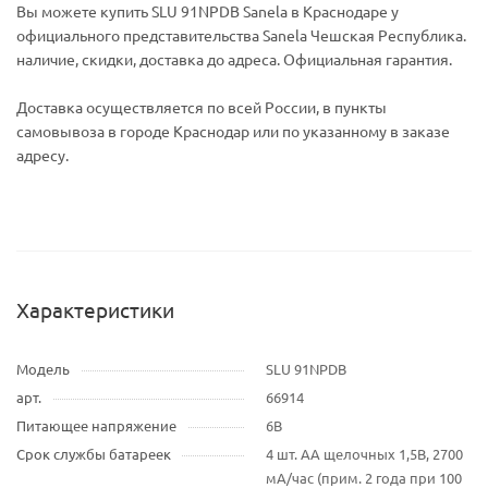
Вы можете купить SLU 91NPDB Sanela в Краснодаре у
официального представительства Sanela Чешская Республика.
наличие, скидки, доставка до адреса. Официальная гарантия.
Доставка осуществляется по всей России, в пункты
самовывоза в городе Краснодар или по указанному в заказе
адресу.
Характеристики
Модель
SLU 91NPDB
арт.
66914
Питающее напряжение
6В
Срок службы батареек
4 шт. AA щелочных 1,5В, 2700
мA/час (прим. 2 года при 100