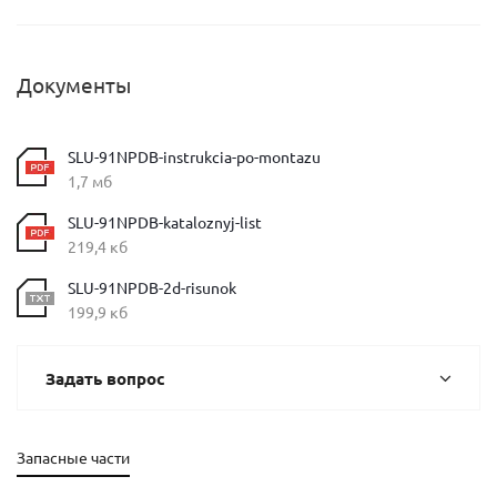
Документы
SLU-91NPDB-instrukcia-po-montazu
1,7 мб
SLU-91NPDB-kataloznyj-list
219,4 кб
SLU-91NPDB-2d-risunok
199,9 кб
Задать вопрос
Запасные части