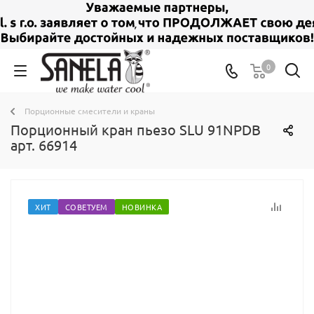
0
Порционные смесители и краны
Порционный кран пьезо SLU 91NPDB
арт. 66914
ХИТ
СОВЕТУЕМ
НОВИНКА