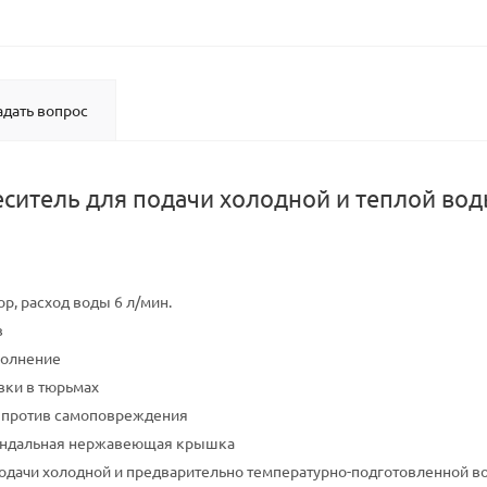
адать вопрос
ситель для подачи холодной и теплой воды
р, расход воды 6 л/мин.
в
полнение
вки в тюрьмах
 против самоповреждения
андальная нержавеющая крышка
одачи холодной и предварительно температурно-подготовленной в