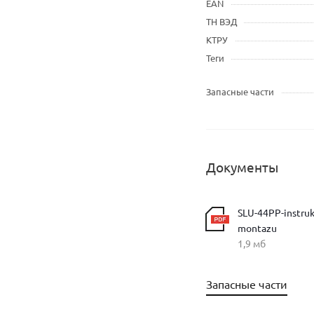
EAN
ТН ВЭД
КТРУ
Теги
Запасные части
Документы
SLU-44PP-instruk
montazu
1,9 мб
Запасные части