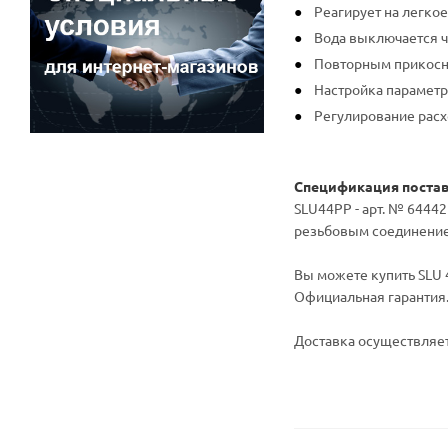
Реагирует на легко
Вода выключается че
Повторным прикосн
Настройка параметр
Регулирование рас
Спецификация поста
SLU44PP - арт. № 6444
резьбовым соединением
Вы можете купить SLU 4
Официальная гарантия
Доставка осуществляет