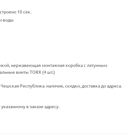
строено 10 сек.
и воды
оникой, нержавеющая монтажная коробка с латунным
иальные винты TORX (4 шт.)
Чешская Республика. наличие, скидки, доставка до адреса.
 указанному в заказе адресу.