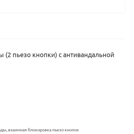
 (2 пьезо кнопки) с антивандальной
оды, взаимная блокировка пьезо кнопок