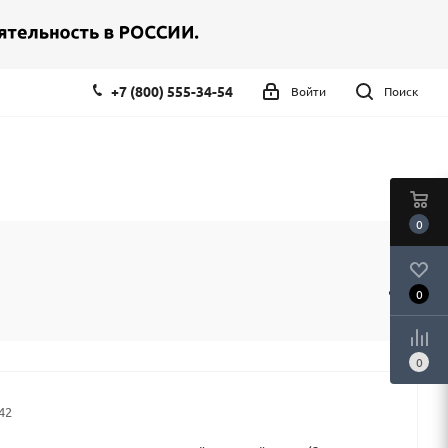
+7 (800) 555-34-54
Войти
Поиск
0
0
0
42