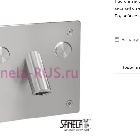
Настенный с
кнопки) с а
Подробнее
Нашли д
Поделит