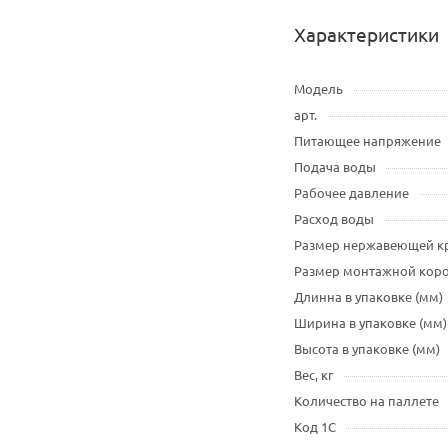
Характеристики
Модель
арт.
Питающее напряжение
Подача воды
Рабочее давление
Расход воды
Размер нержавеющей 
Размер монтажной кор
Длинна в упаковке (мм)
Ширина в упаковке (мм)
Высота в упаковке (мм)
Вес, кг
Количество на паллете
Код 1С