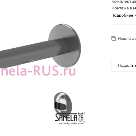
Комплект а
монтажа в м
Подробнее
Нашли д
Поделит