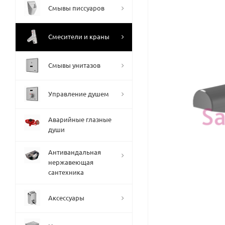
Смывы писсуаров
Смесители и краны
Смывы унитазов
Управление душем
Аварийные глазные
души
Антивандальная
нержавеющая
сантехника
Аксессуары