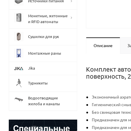
Источники питания
Монетные, жетонные
и RFID автоматы
Сушилки для рук
Описание
З
Монтажные рамы
Комплект авто
Jika
поверхность, 2
Турникеты
Экономичный аэрато
Водоотводящие
желоба и каналы
Гигиенический смы
Без свинцовая техн
Предназначен для м
Предназначен для м