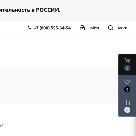
+7 (800) 555-34-54
Войти
Поиск
0
0
0
91