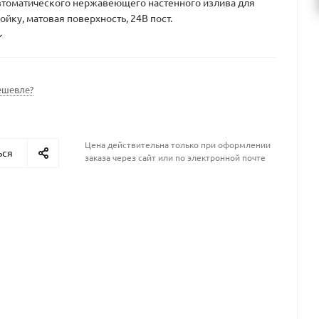
втоматического нержавеющего настенного излива для
ойку, матовая поверхность, 24В пост.
ешевле?
Цена действительна только при оформлении
ься
заказа через сайт или по электронной почте