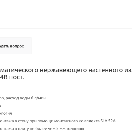
адать вопрос
матического нержавеющего настенного изл
4В пост.
р, расход воды 6 л/мин.
в
ология
онтажа в стену при помощи монтажного комплекта SLA 52A
онтажа в плиту не более чем 5 мм толщины