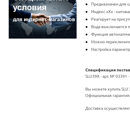
Предназначен для о
Индекс «X» - матова
Реагирует на прису
Вода выключается по
Функция автоматиче
Можно переключить
Настройка параметр
Спецификация поста
SLU39X - арт. № 03391 
Вы можете купить SLU 3
Официальная гарантия
Доставка осуществляет