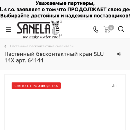
0
Настенные бесконтактные смесители
Настенный бесконтактный кран SLU
14X арт. 64144
СНЯТО С ПРОИЗВОДСТВА