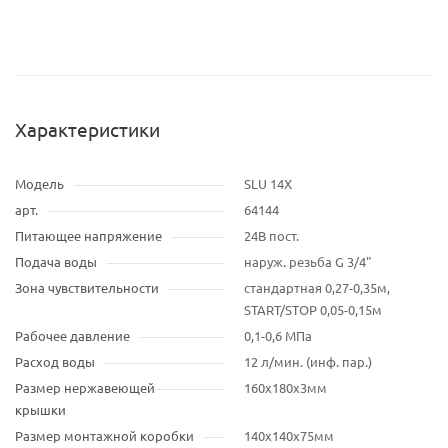
Характеристики
Модель
SLU 14X
арт.
64144
Питающее напряжение
24В пост.
Подача воды
наруж. резьба G 3/4"
Зона чувствительности
стандартная 0,27-0,35м,
START/STOP 0,05-0,15м
Рабочее давление
0,1-0,6 МПа
Расход воды
12 л/мин. (инф. пар.)
Размер нержавеющей
160x180x3мм
крышки
Размер монтажной коробки
140x140x75мм