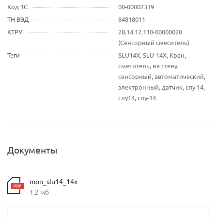
Код 1С
00-00002339
ТН ВЭД
84818011
КТРУ
28.14.12.110-00000020
(Сенсорный смеситель)
Теги
SLU14X, SLU-14X, Кран,
смеситель, на стену,
сенсорный, автоматический,
электронный, датчик, слу 14,
слу14, слу-14
Документы
mon_slu14_14x
1,2 мб